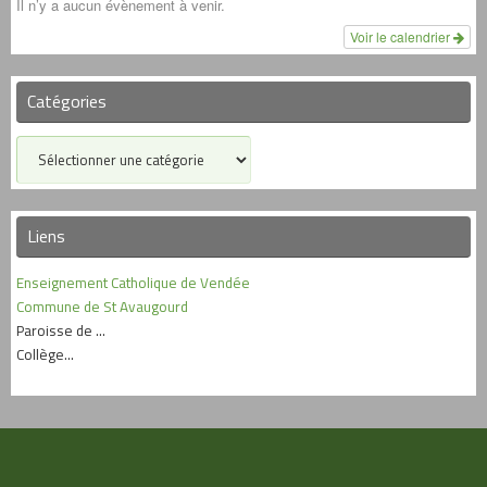
Il n’y a aucun évènement à venir.
Voir le calendrier
Catégories
Liens
Enseignement Catholique de Vendée
Commune de St Avaugourd
Paroisse de ...
Collège...