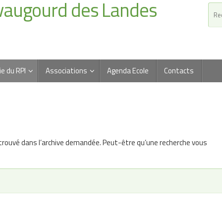
vaugourd des Landes
ie du RPI
Associations
Agenda Ecole
Contacts
trouvé dans l’archive demandée. Peut-être qu’une recherche vous