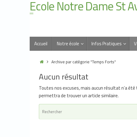
Ecole Notre Dame St A
Accueil
Notre école
Infos Pratiques
V
Archive par catégorie "Temps Forts"
Aucun résultat
Toutes nos excuses, mais aucun résultat n’a été 
permettra de trouver un article similaire.