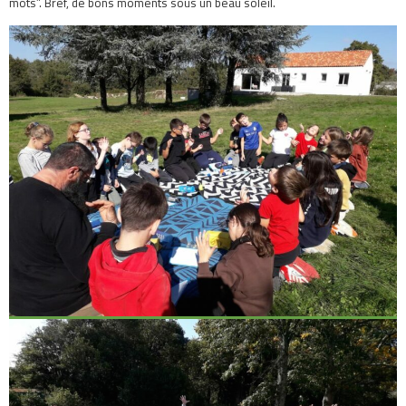
mots”. Bref, de bons moments sous un beau soleil.